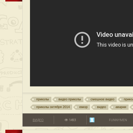
приколы
видео приколы
смешное видео
прико
приколы октября 2014
юмор
видео
аварии
ВИДЕО
1493
FUNNYMEN