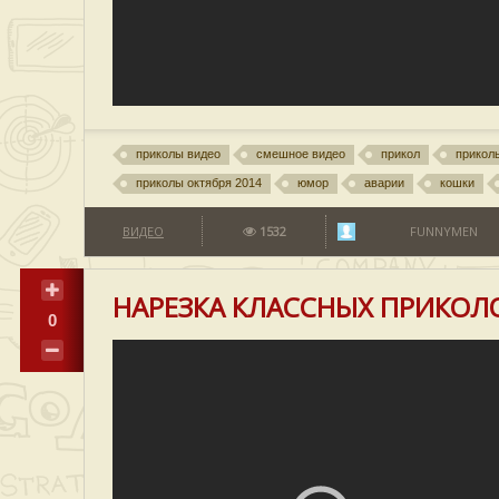
приколы видео
смешное видео
прикол
прикол
приколы октября 2014
юмор
аварии
кошки
ВИДЕО
1532
FUNNYMEN
НАРЕЗКА КЛАССНЫХ ПРИКОЛ
0