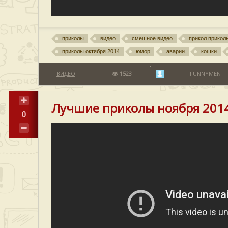
приколы
видео
смешное видео
прикол прикол
приколы октября 2014
юмор
аварии
кошки
ВИДЕО
1523
FUNNYMEN
Лучшие приколы ноября 201
0