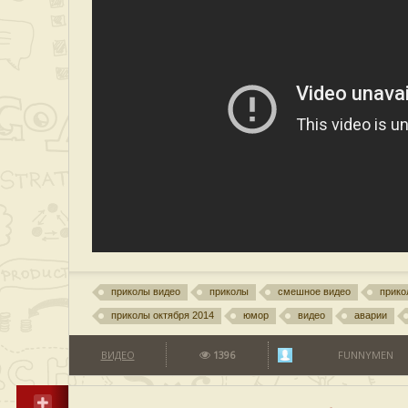
приколы видео
приколы
смешное видео
прико
приколы октября 2014
юмор
видео
аварии
ВИДЕО
1396
FUNNYMEN