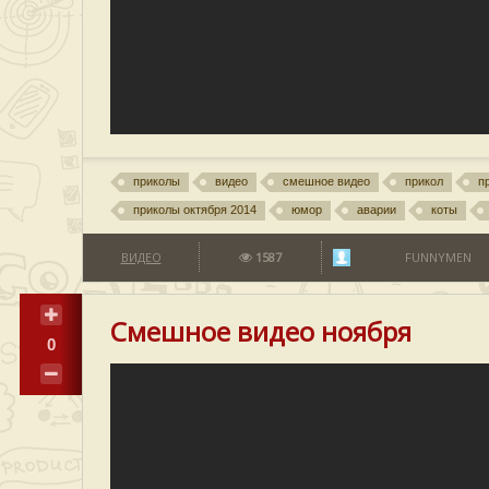
приколы
видео
смешное видео
прикол
п
приколы октября 2014
юмор
аварии
коты
ВИДЕО
1587
FUNNYMEN
Смешное видео ноября
0