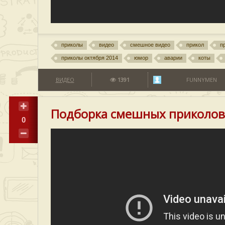
приколы
видео
смешное видео
прикол
п
приколы октября 2014
юмор
аварии
коты
ВИДЕО
1391
FUNNYMEN
Подборка смешных приколов
0