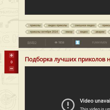
приколы
видео приколы
смешное видео
прико
приколы октября 2014
юмор
видео
аварии
ВИДЕО
1856
FUNNYMEN
Подборка лучших приколов н
0