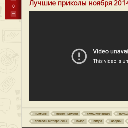
Лучшие приколы ноября 201
0
приколы
видео приколы
смешное видео
прико
приколы октября 2014
юмор
видео
аварии