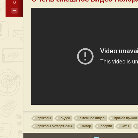
0
приколы
видео
смешное видео
прикол прикол
приколы октября 2014
юмор
аварии
коты