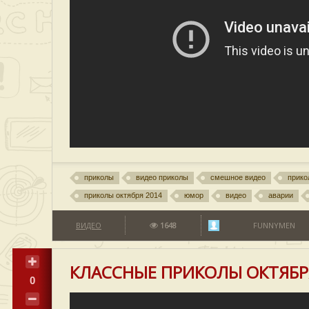
приколы
видео приколы
смешное видео
прико
приколы октября 2014
юмор
видео
аварии
ВИДЕО
1648
FUNNYMEN
КЛАССНЫЕ ПРИКОЛЫ ОКТЯБР
0