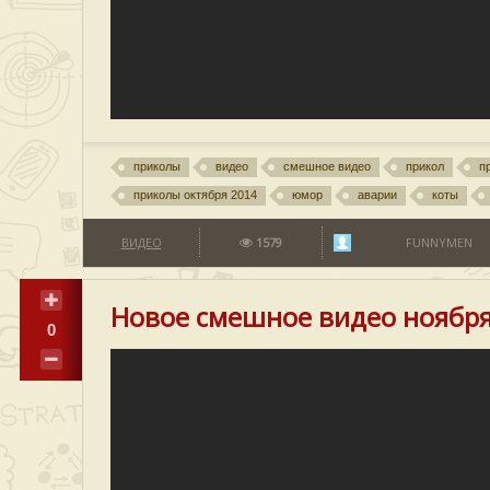
приколы
видео
смешное видео
прикол
п
приколы октября 2014
юмор
аварии
коты
ВИДЕО
1579
FUNNYMEN
Новое смешное видео ноябр
0