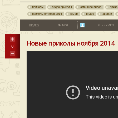
приколы
видео приколы
смешное видео
прико
приколы октября 2014
юмор
видео
аварии
ВИДЕО
1600
FUNNYMEN
Новые приколы ноября 2014
0