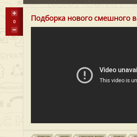
Подборка нового смешного в
0
приколы
видео
смешное видео
прикол
п