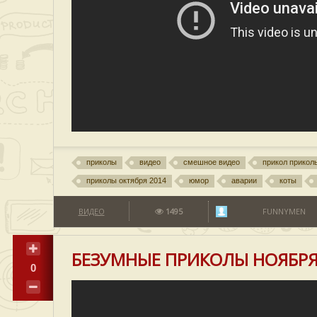
приколы
видео
смешное видео
прикол прикол
приколы октября 2014
юмор
аварии
коты
ВИДЕО
1495
FUNNYMEN
БЕЗУМНЫЕ ПРИКОЛЫ НОЯБР
0