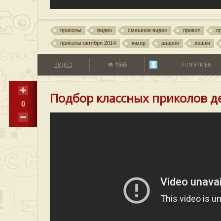
приколы
видео
смешное видео
прикол
п
приколы октября 2014
юмор
аварии
кошки
ВИДЕО
1565
FUNNYMEN
Подбор классных приколов д
0