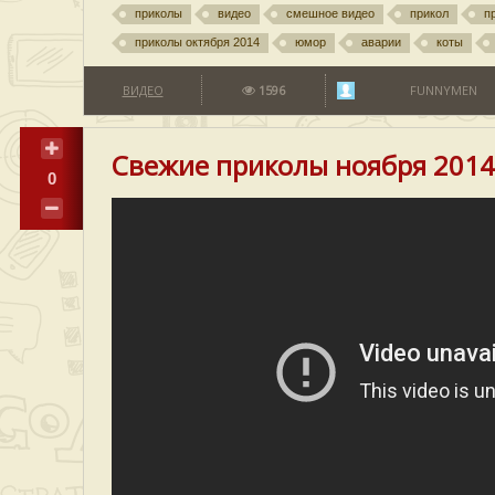
приколы
видео
смешное видео
прикол
п
приколы октября 2014
юмор
аварии
коты
ВИДЕО
1596
FUNNYMEN
Свежие приколы ноября 2014
0