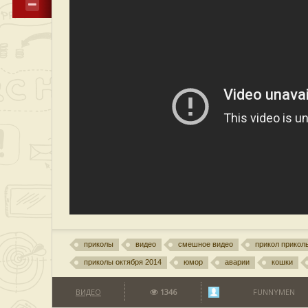
приколы
видео
смешное видео
прикол прикол
приколы октября 2014
юмор
аварии
кошки
ВИДЕО
1346
FUNNYMEN