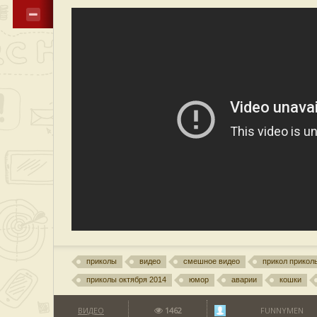
приколы
видео
смешное видео
прикол прикол
приколы октября 2014
юмор
аварии
кошки
ВИДЕО
1462
FUNNYMEN