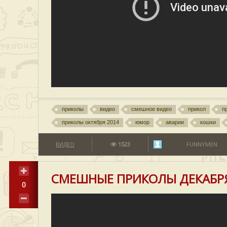
приколы
видео
смешное видео
прикол
п
приколы октября 2014
юмор
аварии
кошки
ВИДЕО
1523
FUNNYMEN
СМЕШНЫЕ ПРИКОЛЫ ДЕКАБР
0