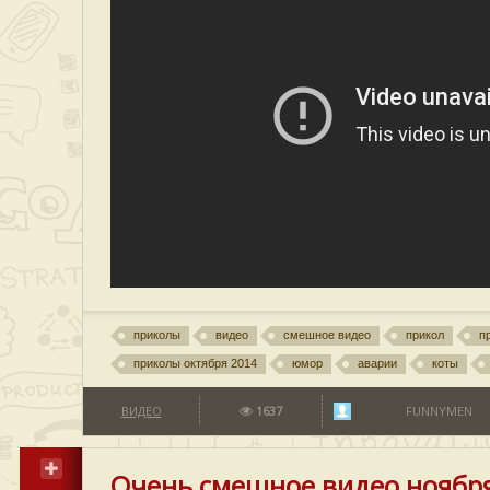
приколы
видео
смешное видео
прикол
п
приколы октября 2014
юмор
аварии
коты
ВИДЕО
1637
FUNNYMEN
Очень смешное видео ноябр