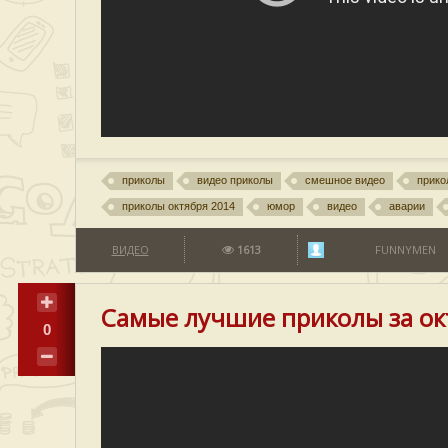
приколы
видео приколы
смешное видео
прико
приколы октября 2014
юмор
видео
аварии
ВИДЕО
1613
FUNNYMEN
Самые лучшие приколы за ок
0