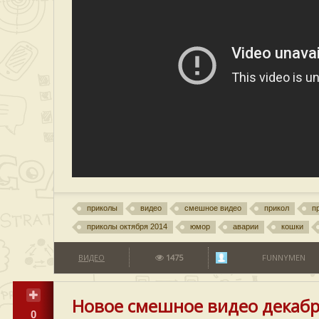
приколы
видео
смешное видео
прикол
п
приколы октября 2014
юмор
аварии
кошки
ВИДЕО
1475
FUNNYMEN
Новое смешное видео декабр
0