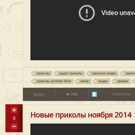
приколы
видео приколы
смешное видео
прико
приколы октября 2014
юмор
видео
аварии
ВИДЕО
1590
FUNNYMEN
Новые приколы ноября 2014
0