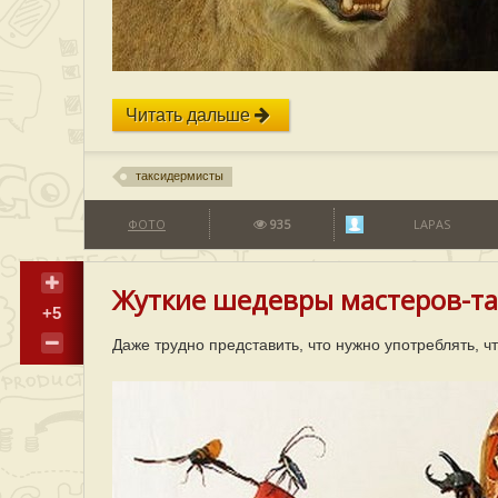
Читать дальше
таксидермисты
ФОТО
935
LAPAS
Жуткие шедевры мастеров-та
+5
Даже трудно представить, что нужно употреблять, чт