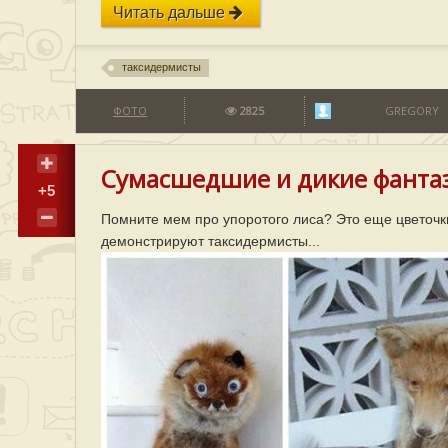
Читать дальше
таксидермисты
ФОТО
2825
GREGORY
Сумасшедшие и дикие фантаз
+5
Помните мем про упоротого лиса? Это еще цветочк
демонстрируют таксидермисты...