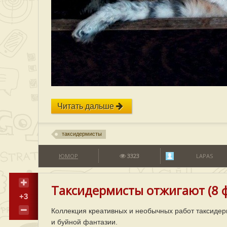
Читать дальше
таксидермисты
ЮМОР
3323
LAPAS
Таксидермисты отжигают (8 
+3
Коллекция креативных и необычных работ таксидер
и буйной фантазии.