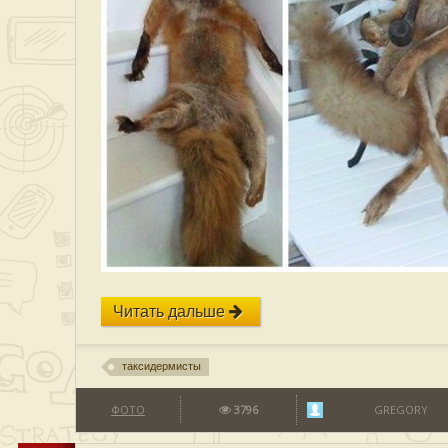
Читать дальше
таксидермисты
ФОТО
3796
GREGORY