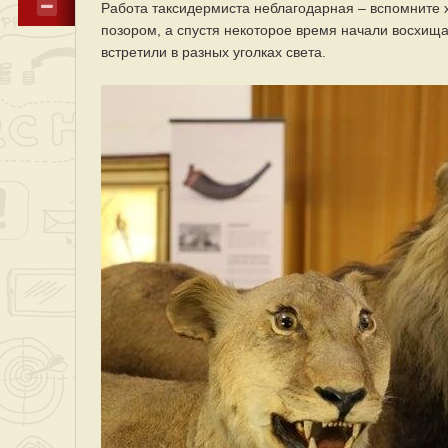
Работа таксидермиста неблагодарная – вспомните х
позором, а спустя некоторое время начали восхища
встретили в разных уголках света.