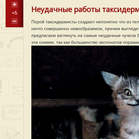
Неудачные работы таксидерм
+5
Порой таксидермисты создают непонятно что из те
нечто совершенно невообразимое, причем выглядет
предлагаем взглянуть на самые неудачные чучела 
эти снимки, так как большинство экспонатов пораж