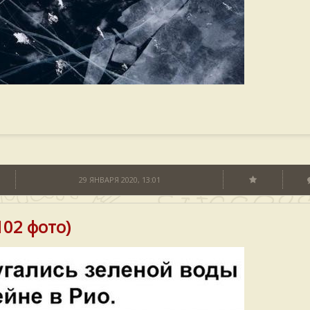
29 ЯНВАРЯ 2020, 13:01
02 фото)