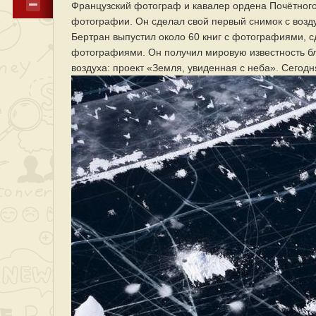
Французский фотограф и кавалер ордена Почётног
фотографии. Он сделал свой первый снимок с возд
Бертран выпустил около 60 книг с фотографиями, с
фотографиями. Он получил мировую известность бл
воздуха: проект «Земля, увиденная с неба». Сего