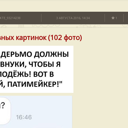
KTE_93214238
3 АВГУСТА 2016, 14:34
1
ных картинок (102 фото)