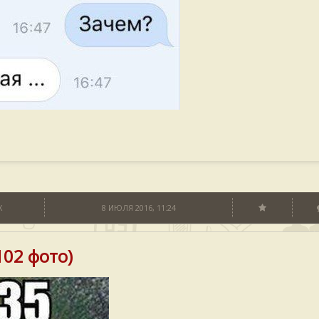
X
8 ИЮЛЯ 2016, 11:24
02 фото)