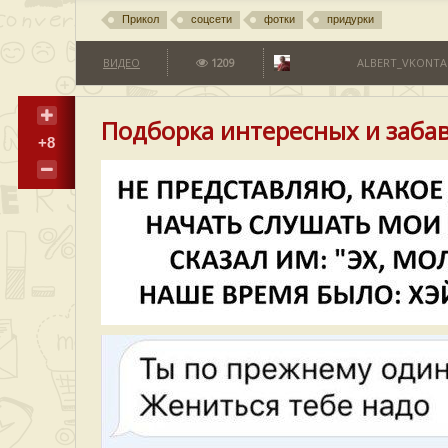
Прикол
соцсети
фотки
придурки
ВИДЕО
1209
ALBERT_VKONTA
Подборка интересных и забав
+8