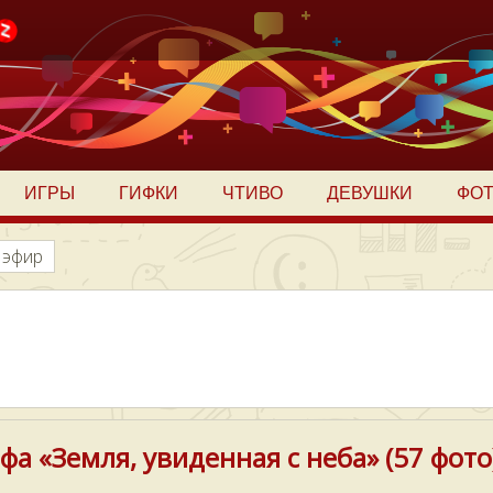
ИГРЫ
ГИФКИ
ЧТИВО
ДЕВУШКИ
ФО
 эфир
а «Земля, увиденная с неба» (57 фото