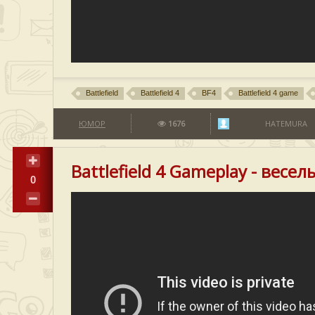
Battlefield
Battlefield 4
BF4
Battlefield 4 game
ЮМОР
1676
HATEMURA
Battlefield 4 Gameplay - вес
0