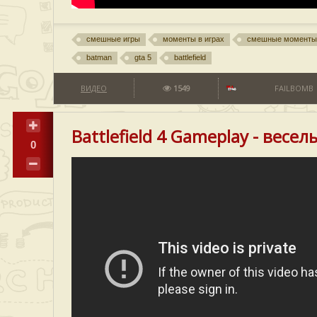
смешные игры
моменты в играх
смешные моменты 
batman
gta 5
battlefield
ВИДЕО
1549
FAILBOMB
Battlefield 4 Gameplay - вес
0