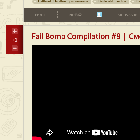
Battlefield Hardline Прохождение
Battlefield Hardline
Ba
ВИДЕО
1362
METIS77718
Fail Bomb Compilation #8 | 
+1