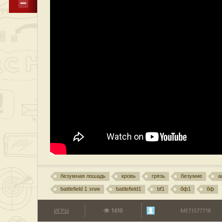
безумная лошадь
кровь
грязь
безумие
a
battlefield 1 эпик
battlefield1
bf1
бф1
бф
ИГРЫ
1610
METIS77718