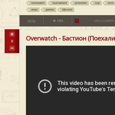
overwatch
tournament
proseries
cup
evro
игры
games
blizzard
ИГРЫ
1505
OKOLOGAMER
Overwatch - Бастион (Поехали
0