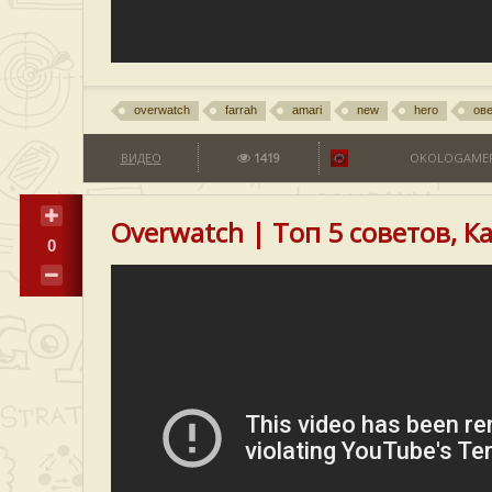
overwatch
farrah
amari
new
hero
ов
ВИДЕО
1419
OKOLOGAME
Overwatch | Топ 5 советов, К
0