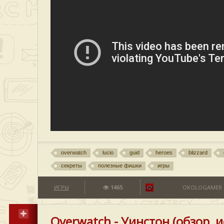
overwatch
lucio
guid
heroes
blizzard
секреты
полезные фишки
игры
ИГРЫ
1465
OKOLOGAMER
Overwatch - Уинстон (обзор, и