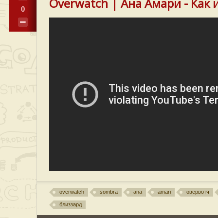
Overwatch | Ана Амари - Как и
0
overwatch
sombra
ana
amari
овервотч
близзард