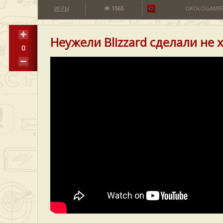
ИГРЫ
1565
OKOLOGAME
Неужели Blizzard сделали не 
0