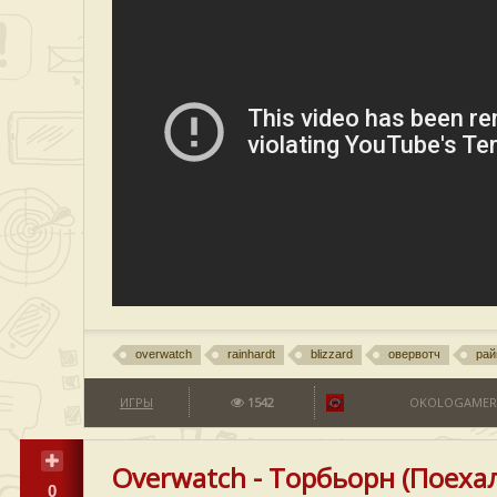
overwatch
rainhardt
blizzard
овервотч
рай
ИГРЫ
1542
OKOLOGAMER
Overwatch - Торбьорн (Поеха
0