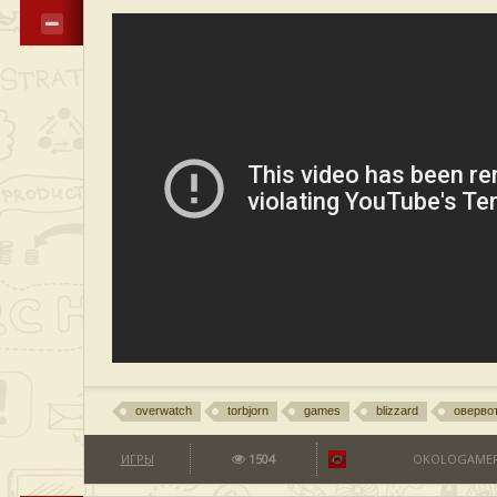
overwatch
torbjorn
games
blizzard
оверво
ИГРЫ
1504
OKOLOGAME