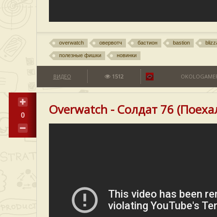
overwatch
овервотч
бастион
bastion
blizz
полезные фишки
новинки
ВИДЕО
1512
OKOLOGAME
Overwatch - Солдат 76 (Поеха
0