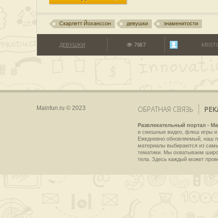
Скарлетт Йоханссон
девушки
знаменитости
ДЕВУШКИ
7687
KRIST
Mainfun.ru © 2023
ОБРАТНАЯ СВЯЗЬ
РЕК
Развлекательный портал - Ma
и смешные видео, флеш игры и 
Ежедневно обновляемый, наш пр
материалы выбираются из самы
тематики. Мы охватываем широки
тела. Здесь каждый может пров