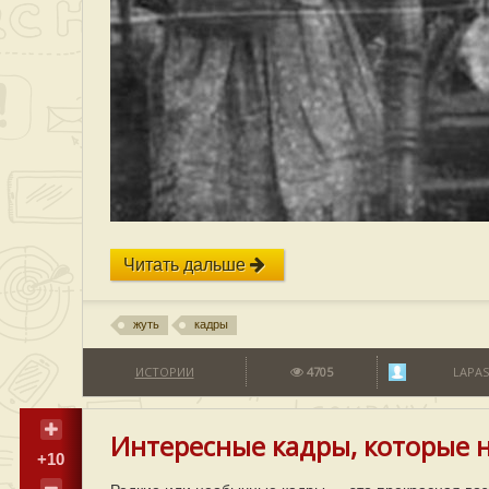
Читать дальше
жуть
кадры
ИСТОРИИ
4705
LAPAS
Интересные кадры, которые 
+10