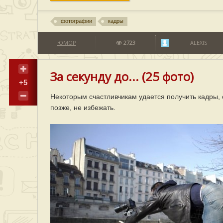
фотографии
кадры
ЮМОР
2723
ALEXIS
За секунду до... (25 фото)
+5
Некоторым счастливчикам удается получить кадры, 
позже, не избежать.