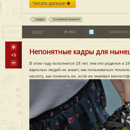
Читать дальше
кадры
в нужный момент
ЮМОР
4425
BADABOOMS
Непонятные кадры для нынеш
+5
В этом году исполнится 18 лет, тем кто родился в 19
взрослых людей не знают, как пользоваться техноло
кассету, как починить ее, если ее зажевал магнито