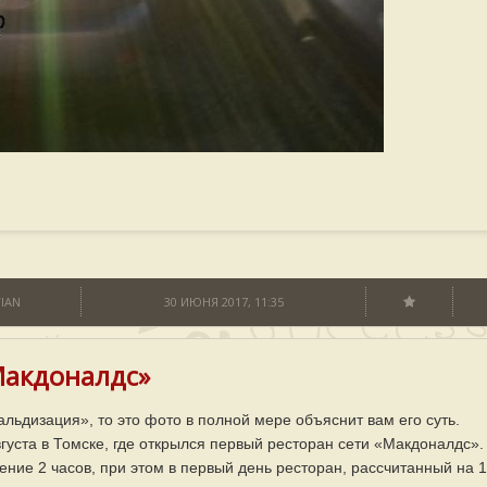
TIAN
30 ИЮНЯ 2017, 11:35
Макдоналдс»
льдизация», то это фото в полной мере объяснит вам его суть.
уста в Томске, где открылся первый ресторан сети «Макдоналдс».
ение 2 часов, при этом в первый день ресторан, рассчитанный на 