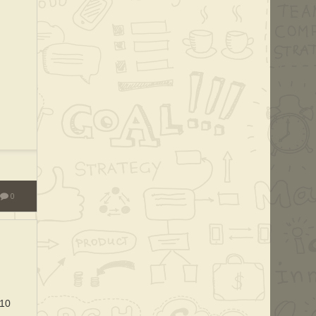
0
110