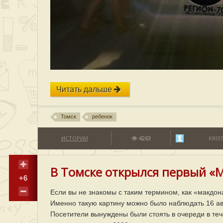
Читать дальше
Томск
ребенок
ИСТОРИИ
4263
KRIS
В Томске открылся первый «
+6
Если вы не знакомы с таким термином, как «макдона
Именно такую картину можно было наблюдать 16 авг
Посетители вынуждены были стоять в очереди в теч