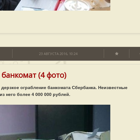
23 АВГУСТА 2016, 10:24
 банкомат (4 фото)
 дерзкое ограбление банкомата Сбербанка. Неизвестные
з него более 4 000 000 рублей.