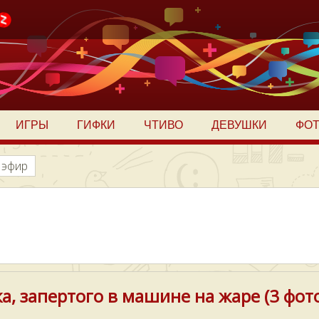
ИГРЫ
ГИФКИ
ЧТИВО
ДЕВУШКИ
ФО
 эфир
а, запертого в машине на жаре (3 фот