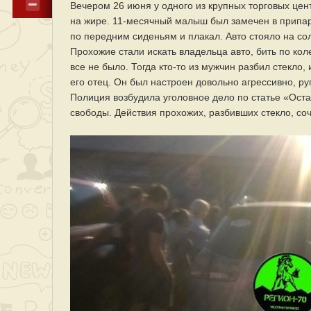
Вечером 26 июня у одного из крупных торговых це
на жире. 11-месячный малыш был замечен в припар
по передним сиденьям и плакал. Авто стояло на со
Прохожие стали искать владельца авто, бить по коле
все не было. Тогда кто-то из мужчин разбил стекло
его отец. Он был настроен довольно агрессивно, руг
Полиция возбудила уголовное дело по статье «Оста
свободы. Действия прохожих, разбивших стекло, с