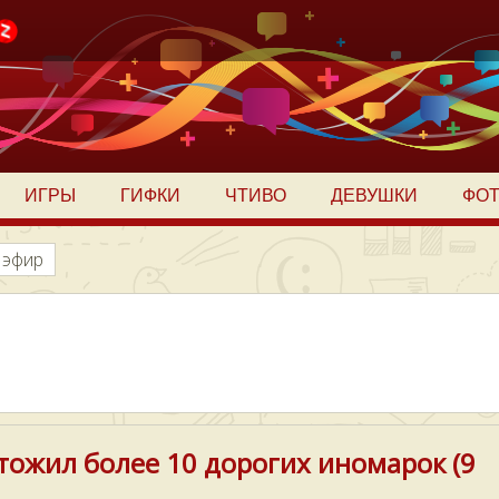
ИГРЫ
ГИФКИ
ЧТИВО
ДЕВУШКИ
ФО
 эфир
тожил более 10 дорогих иномарок (9