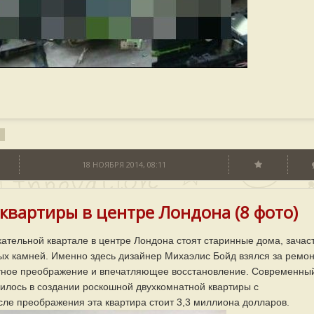
18 НОЯБРЯ 2014, 08:11
вартиры в центре Лондона (8 фото)
ательной квартале в центре Лондона стоят старинные дома, зачас
ных камней. Именно здесь дизайнер Михаэлис Бойд взялся за ремон
ятное преображение и впечатляющее восстановление. Современны
зилось в создании роскошной двухкомнатной квартиры с
ле преображения эта квартира стоит 3,3 миллиона долларов.