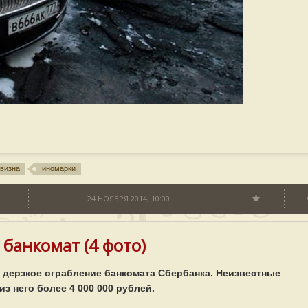
овизна
иномарки
24 НОЯБРЯ 2014, 10:00
 банкомат (4 фото)
 дерзкое ограбление банкомата Сбербанка. Неизвестные
з него более 4 000 000 рублей.