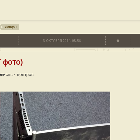
Лондон
3 ОКТЯБРЯ 2014, 08:56
 фото)
висных центров.