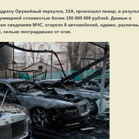
адресу Оружейный переулок, 15А, произошел пожар, в резуль
суммарной стоимостью более 150 000 000 рублей. Данные о
асно сведениям МЧС, сгорело 8 автомобилей, однако, различн
, сильно пострадавших от огня.