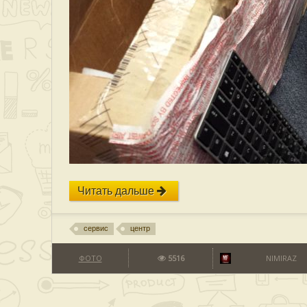
Читать дальше
сервис
центр
ФОТО
5516
NIMIRAZ