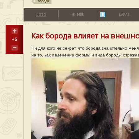
борода
ФОТО
1438
LAPAS
Как борода влияет на внешно
+5
Ни для кого не секрет, что борода значительно ме
на то, как изменение формы и вида бороды отража