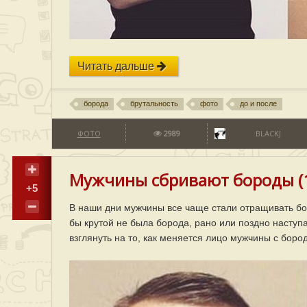
Читать дальше
борода
брутальность
фото
до и после
ФОТО
2989
BLACKJ
Мужчины сбривают бороды (1
+5
В наши дни мужчины все чаще стали отращивать бо
бы крутой не была борода, рано или поздно наступ
взглянуть на то, как меняется лицо мужчины с боро