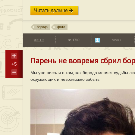
Читать дальше
борода
фото
ФОТО
1709
VIVIO
Парень не вовремя сбрил бор
+5
Мы уже писали о том, как борода меняет судьбы люд
окружающих и невозможно забыть.