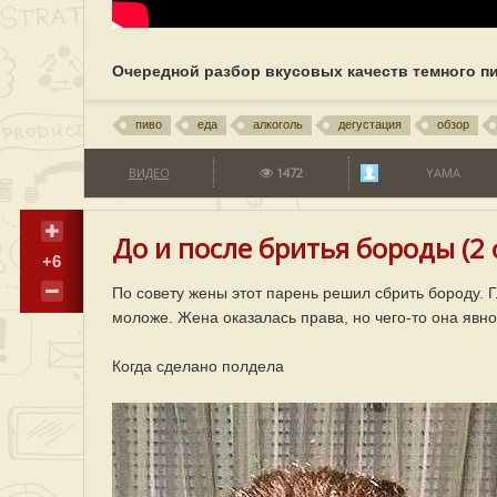
Очередной разбор вкусовых качеств темного п
пиво
еда
алкоголь
дегустация
обзор
ВИДЕО
1472
YAMA
До и после бритья бороды (2 
+6
По совету жены этот парень решил сбрить бороду. Г
моложе. Жена оказалась права, но чего-то она явн
Когда сделано полдела