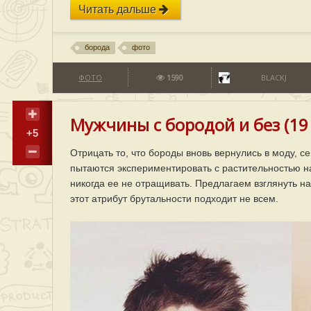
Читать дальше
борода
фото
ФОТО
1590
BLACKJ
Мужчины с бородой и без (19
+5
Отрицать то, что бороды вновь вернулись в моду, 
пытаются экспериментировать с растительностью на
никогда ее не отращивать. Предлагаем взглянуть на
этот атрибут брутальности подходит не всем.