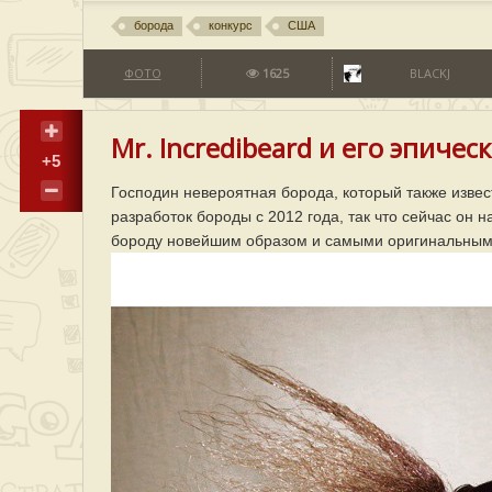
борода
конкурс
США
ФОТО
1625
BLACKJ
Mr. Incredibeard и его эпичес
+5
Господин невероятная борода, который также извес
разработок бороды с 2012 года, так что сейчас он 
бороду новейшим образом и самыми оригинальным