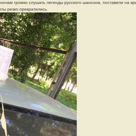
ночам громко слушать легенды русского шансона, поставили на к
рты резко прекратились.