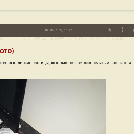
3 ИЮЛЯ 2018, 11:22
ото)
странные липкие частицы, которые невозможно смыть и видны они