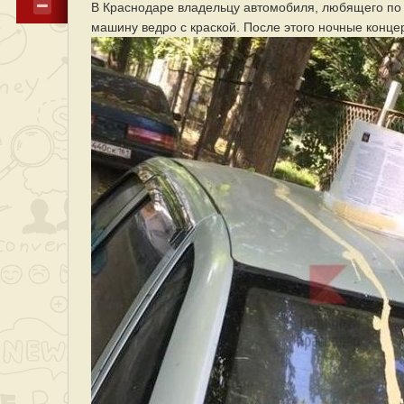
В Краснодаре владельцу автомобиля, любящего по 
машину ведро с краской. После этого ночные конце