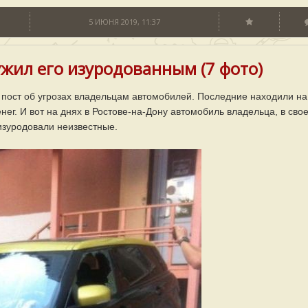
5 ИЮНЯ 2019, 11:37
жил его изуродованным (7 фото)
 пост об угрозах владельцам автомобилей. Последние находили на
ег. И вот на днях в Ростове-на-Дону автомобиль владельца, в сво
изуродовали неизвестные.