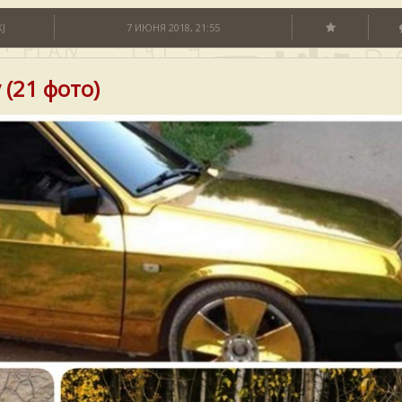
J
7 ИЮНЯ 2018, 21:55
 (21 фото)