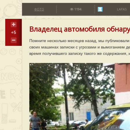
ФОТО
1194
LAPAS
Владелец автомобиля обнару
+5
Помните несколько месяцев назад, мы публиковали
своих машинах записки с угрозами и вымоганием ден
время получившего записку такого же содержания, 