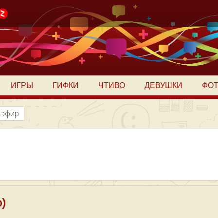
ИГРЫ
ГИФКИ
ЧТИВО
ДЕВУШКИ
ФО
 эфир
)