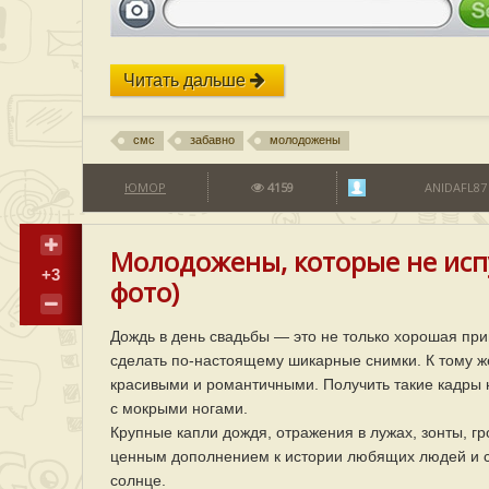
Читать дальше
смс
забавно
молодожены
ЮМОР
4159
ANIDAFL87
Молодожены, которые не исп
+3
фото)
Дождь в день свадьбы — это не только хорошая пр
сделать по-настоящему шикарные снимки. К тому 
красивыми и романтичными. Получить такие кадры н
с мокрыми ногами.
Крупные капли дождя, отражения в лужах, зонты, г
ценным дополнением к истории любящих людей и со
солнце.