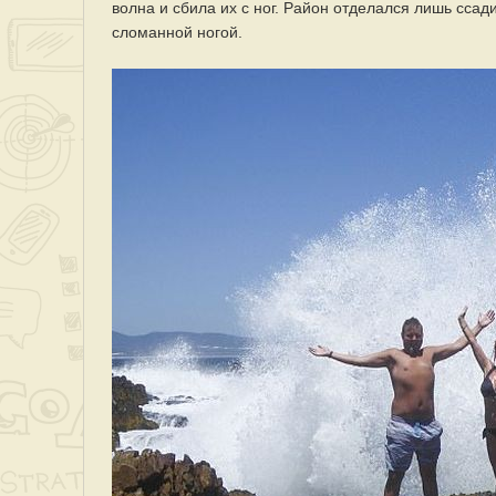
волна и сбила их с ног. Район отделался лишь ссад
сломанной ногой.