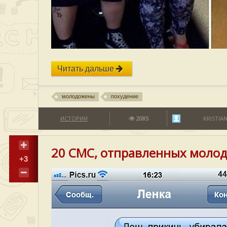
Читать дальше
молодожены
похудение
ИСТОРИИ
2085
KRISTIA
20 СМС, отправленных моло
+3