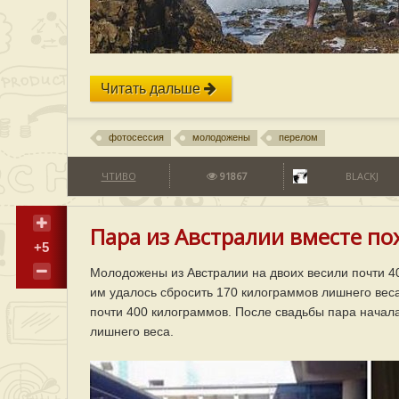
Читать дальше
фотосессия
молодожены
перелом
ЧТИВО
91867
BLACKJ
Пара из Австралии вместе по
+5
Молодожены из Австралии на двоих весили почти 40
им удалось сбросить 170 килограммов лишнего веса
почти 400 килограммов. После свадьбы пара начала
лишнего веса.