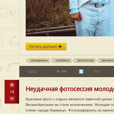
Читать дальше
молодожены
Челябинск
фотосессия
противог
ФОТО
1784
VIVIO
Неудачная фотосессия молод
+5
Красивые фото с отдыха являются заветной целью 
Великобритании не стали исключением. Молодая па
пляже города Херманус. Фотографируясь на камнях