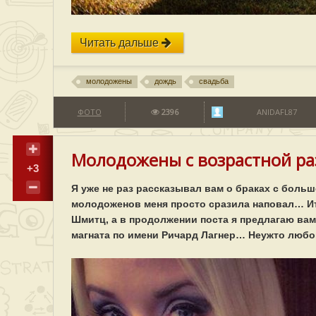
Читать дальше
молодожены
дождь
свадьба
ФОТО
2396
ANIDAFL87
Молодожены с возрастной раз
+3
Я уже не раз рассказывал вам о браках с больш
молодоженов меня просто сразила наповал… Ита
Шмитц, а в продолжении поста я предлагаю вам
магната по имени Ричард Лагнер… Неужто любов