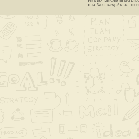
тематики. Мы охватываем широки
тела. Здесь каждый может пров