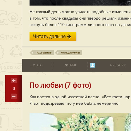
Не каждый день можно увидеть подобные изменения
в том, что после свадьбы они твердо решили измени
скинуть более 110 килограмм лишнего веса на двои
Читать дальше
похудение
молодожены
ФОТО
3980
GREGORY
По любви (7 фото)
0
Как поется в одной известной песне: «Все гости на
Я вот подозреваю что у нее бабла немерянно!