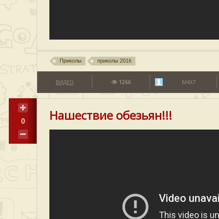
Приколы
приколы 2016
ВИДЕО
1266
M4X7
Нашествие обезьян!!!
0