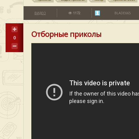
ВИДЕО
1172
BLADE665
Отборные приколы
0