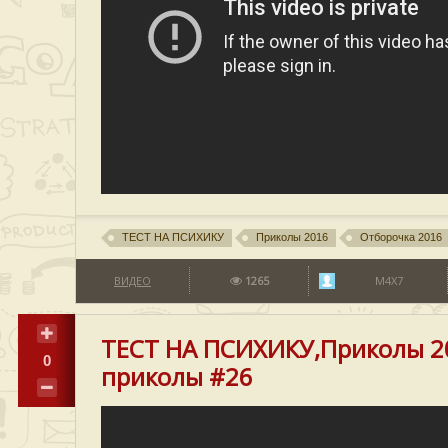
ТЕСТ НА ПСИХИКУ
Приколы 2016
Отборочка 2016
ВИДЕО
1265
M4X7
ТЕСТ НА ПСИХИКУ,Приколы 2
0
приколы #26