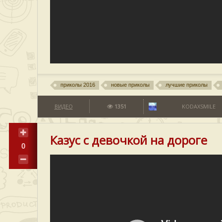
приколы 2016
новые приколы
лучшие приколы
ВИДЕО
1351
KODAXSMILE
Казус с девочкой на дороге
0