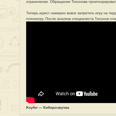
ограничение. Обращение Тихонова проигнорировал
Теперь юрист намерен вовсе запретить игру на тер
психиатру. После анализа специалиста Тихонов пла
Ksyfer — Киберозвучка