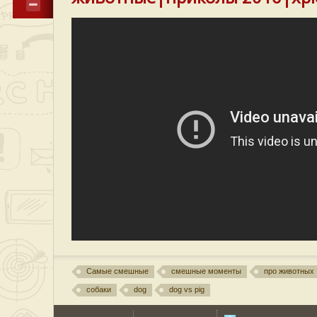
Самые смешные
смешные моменты
про животных
собаки
dog
dog vs pig