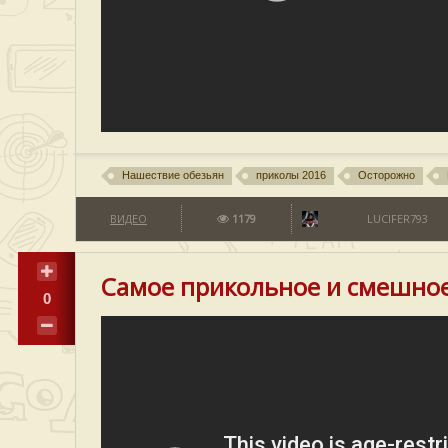
Нашествие обезьян
приколы 2016
Осторожно
ВИДЕО
1179
LUCIFER793
Самое прикольное и смешное
0