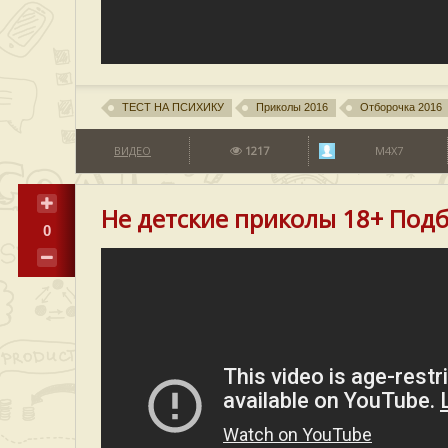
ТЕСТ НА ПСИХИКУ
Приколы 2016
Отборочка 2016
ВИДЕО
1217
M4X7
Не детские приколы 18+ Под
0