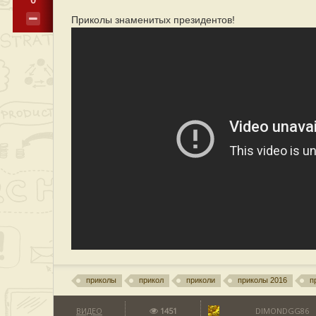
Приколы знаменитых президентов!
приколы
прикол
приколи
приколы 2016
п
ВИДЕО
1451
DIMONDGG86