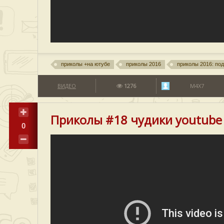
приколы +на ютубе
приколы 2016
приколы 2016: под
ВИДЕО
1276
M4X7
Приколы #18 чудики youtube
0