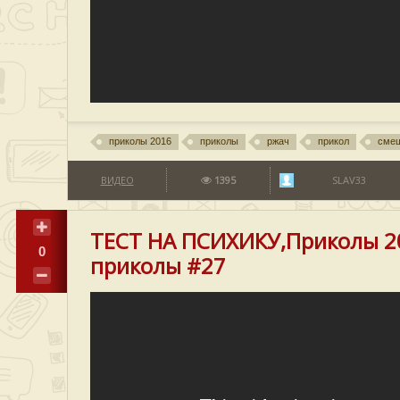
приколы 2016
приколы
ржач
прикол
смеш
ВИДЕО
1395
SLAV33
ТЕСТ НА ПСИХИКУ,Приколы 2
0
приколы #27