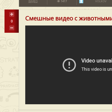
ВИДЕО
1417
VOLKOV
Смешные видео с животным
0