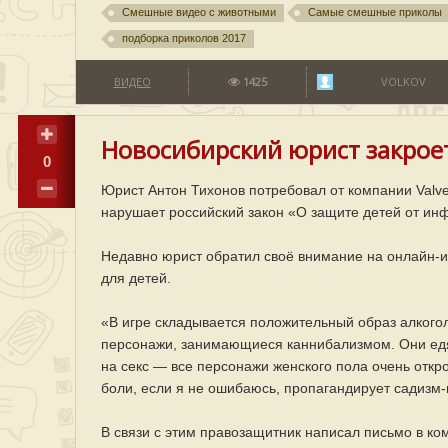
Смешные видео с животными
Самые смешные приколы
подборка приколов 2017
ВИДЕО
1425
VOLKOV
Новосибирский юрист закроет
0
Юрист Антон Тихонов потребовал от компании Valve
нарушает российский закон «О защите детей от и
Недавно юрист обратил своё внимание на онлайн-иг
для детей.
«В игре складывается положительный образ алкогол
персонажи, занимающиеся каннибализмом. Они едят
на секс — все персонажи женского пола очень откр
боли, если я не ошибаюсь, пропагандирует садизм
В связи с этим правозащитник написал письмо в ком