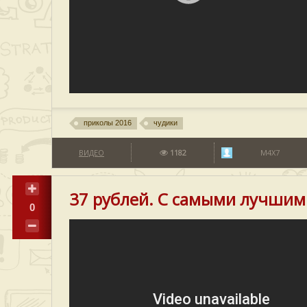
приколы 2016
чудики
ВИДЕО
1182
M4X7
37 рублей. С самыми лучшим
0