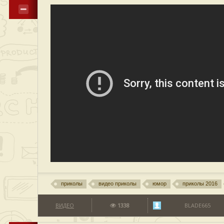
приколы
видео приколы
юмор
приколы 2016
ВИДЕО
1338
BLADE665