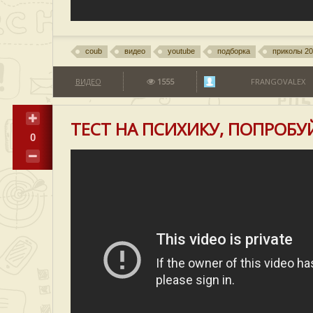
coub
видео
youtube
подборка
приколы 2
ВИДЕО
1555
FRANGOVALEX
ТЕСТ НА ПСИХИКУ, ПОПРОБУЙ
0