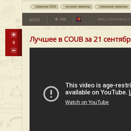
приколы 2016
лучшее приколы
смешные приколы
ВИДЕО
1352
SMILE_VKONTAKTE_37
Лучшее в COUB за 21 сентябр
0