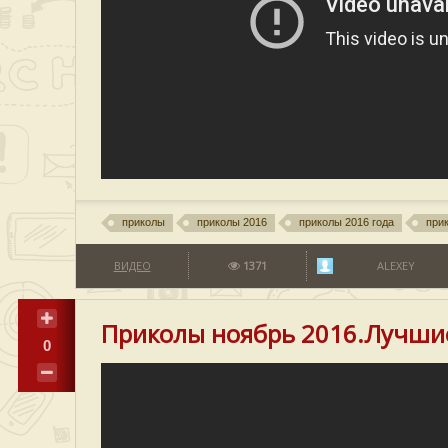
приколы
приколы 2016
приколы 2016 года
при
ВИДЕО
1371
ALEXEY
Приколы ноябрь 2016.Лучши
0