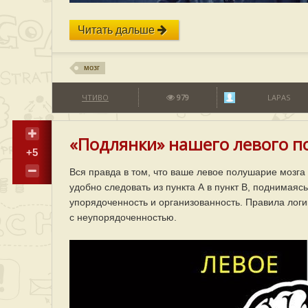
Читать дальше
мозг
ЧТИВО
979
LAPAS
«Подлянки» нашего левого по
+5
Вся правда в том, что ваше левое полушарие мозга
удобно следовать из пункта А в пункт В, поднимая
упорядоченность и организованность. Правила логик
с неупорядоченностью.