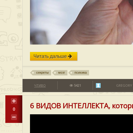
Читать дальше
секреты
мозг
психика
ЧТИВО
5421
GREGORY
6 ВИДОВ ИНТЕЛЛЕКТА, которы
0