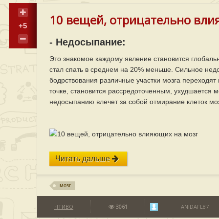
10 вещей, отрицательно вли
+5
- Недосыпание:
Это знакомое каждому явление становится глобаль
стал спать в среднем на 20% меньше. Сильное недо
бодрствования различные участки мозга переходят 
точке, становится рассредоточенным, ухудшается 
недосыпанию влечет за собой отмирание клеток моз
Читать дальше
мозг
ЧТИВО
3061
ANIDAFL87