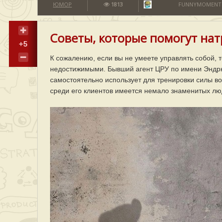
ЮМОР
1813
FUNNYMOMENT
Советы, которые помогут нат
+5
К сожалению, если вы не умеете управлять собой, т
недостижимыми. Бывший агент ЦРУ по имени Эндрю
самостоятельно использует для тренировки силы в
среди его клиентов имеется немало знаменитых лю