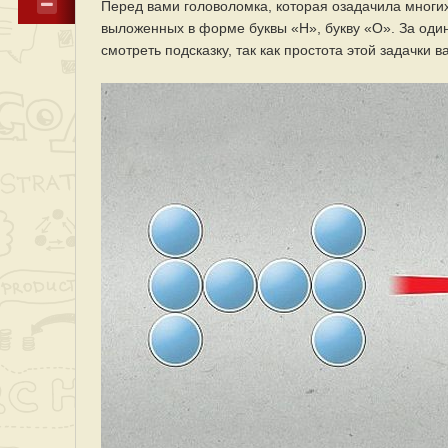
Перед вами головоломка, которая озадачила многих 
выложенных в форме буквы «Н», букву «О». За один
смотреть подсказку, так как простота этой задачки в