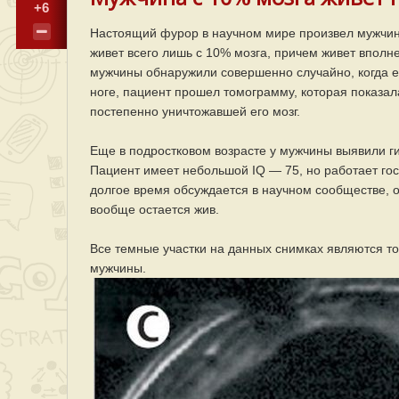
+6
Настоящий фурор в научном мире произвел мужчин
живет всего лишь с 10% мозга, причем живет вполн
мужчины обнаружили совершенно случайно, когда ем
ноге, пациент прошел томограмму, которая показал
постепенно уничтожавшей его мозг.
Еще в подростковом возрасте у мужчины выявили ги
Пациент имеет небольшой IQ — 75, но работает го
долгое время обсуждается в научном сообществе, од
вообще остается жив.
Все темные участки на данных снимках являются то
мужчины.