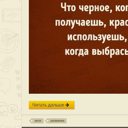
Читать дальше
мозг
разминка