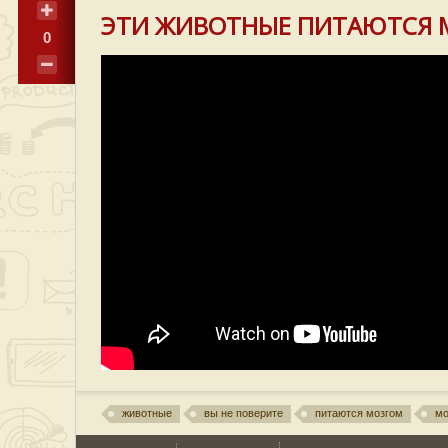
ЭТИ ЖИВОТНЫЕ ПИТАЮТСЯ МО
0
животные
вы не поверите
питаются мозгом
мо