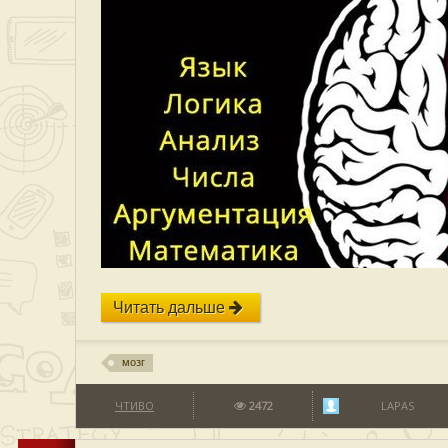
Читать дальше
мозг
ЧТИВО
2472
LAPAS