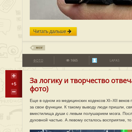
Читать дальше
мозг
ФОТО
1665
LAPAS
За логику и творчество отве
+5
фото)
Еще в одном из медицинских кодексов XI–XII веков г
за свои функции. К такому выводу люди пришли, св
вместилища души с левым полушарием мозга. Посл
духовной частью. А левому осталось восприятие, то