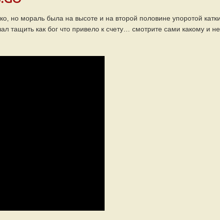
о, но мораль была на высоте и на второй половине упоротой катк
чал тащить как бог что привело к счету… смотрите сами какому и не