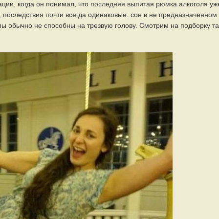
ации, когда он понимал, что последняя выпитая рюмка алкоголя уж
, последствия почти всегда одинаковые: сон в не предназначенном
 мы обычно не способны на трезвую голову. Смотрим на подборку та