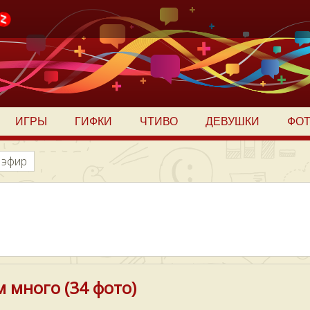
ИГРЫ
ГИФКИ
ЧТИВО
ДЕВУШКИ
ФО
 эфир
 много (34 фото)