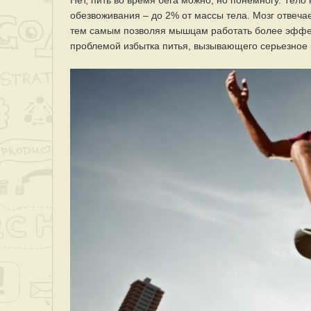
Нет, пить во время бега можно, но понемногу. Тело
обезвоживания – до 2% от массы тела. Мозг отвечае
тем самым позволяя мышцам работать более эффект
проблемой избытка питья, вызывающего серьезное