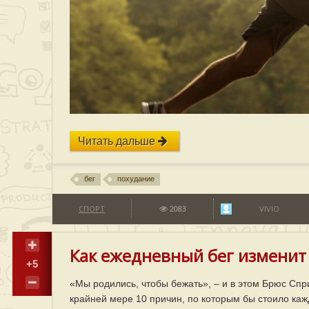
Читать дальше
бег
похудание
СПОРТ
2083
VIVIO
Как ежедневный бег изменит 
+5
«Мы родились, чтобы бежать», – и в этом Брюс Спри
крайней мере 10 причин, по которым бы стоило каж