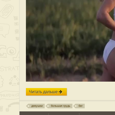
Читать дальше
девушки
большая грудь
бег