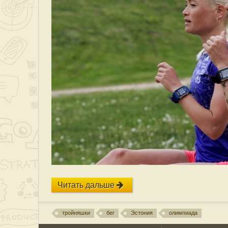
Читать дальше
тройняшки
бег
Эстония
олимпиада