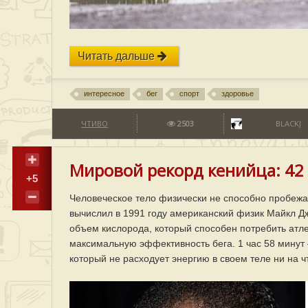
Читать дальше
интересное
бег
спорт
здоровье
ЧТИВО
2503
BLACKJ
Мировой рекорд кенийца: 42 к
+5
Человеческое тело физически не способно пробежат
вычислил в 1991 году американский физик Майкл Д
объем кислорода, который способен потребить атл
максимальную эффективность бега. 1 час 58 минут
который не расходует энергию в своем теле ни на чт