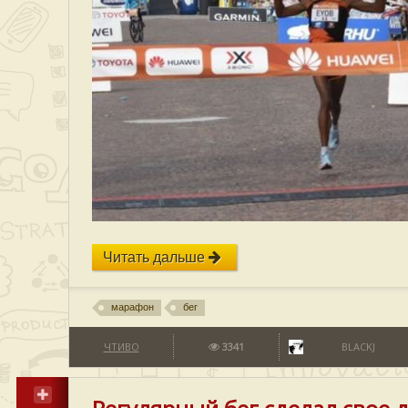
Читать дальше
марафон
бег
ЧТИВО
3341
BLACKJ