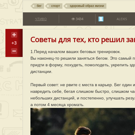
бег
спорт
здоровый образ жизни
ЧТИВО
3434
ALEXIS
Советы для тех, кто решил з
+3
1.Перед началом ваших беговых тренировок.
Вы наконец-то решили заняться бегом. Это самый п
придти в форму, похудеть, помолодеть, укрепить з
дистанции.
Первый совет: не рвите с места в карьер. Бег один
навредить себе, бегая слишком быстро, слишком ча
небольших дистанций, и постепенно, улучшать резу
а потом 4 месяца хромать.