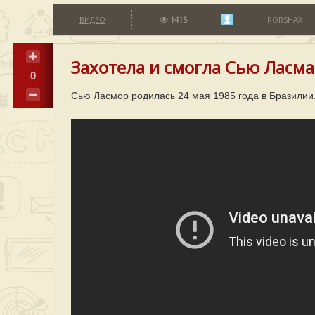
ВИДЕО
1415
RORSHAX
Захотела и смогла Сью Ласма
0
Сью Ласмор родилась 24 мая 1985 года в Бразилии.