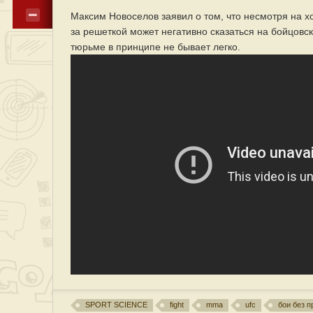
Максим Новоселов заявил о том, что несмотря на
за решеткой может негативно сказаться на бойцовск
тюрьме в принципе не бывает легко.
SPORT SCIENCE
fight
mma
ufc
бои без п