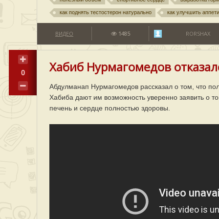
как поднять тестостерон натурально
как улучшить аппет
ВИДЕО
1485
RORSHAX
Хабиб Нурмагомедов отказал
0
Абдулманап Нурмагомедов рассказал о том, что по
Хабиба дают им возможность уверенно заявить о то
печень и сердце полностью здоровы.