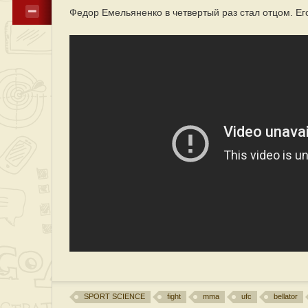
Федор Емельяненко в четвертый раз стал отцом. Ег
SPORT SCIENCE
fight
mma
ufc
bellator