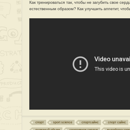
Как тренироваться так, чтобы не загубить свое сер
естественным образом? Как улучшить аппетит, чтоб
спорт
sport science
спортсайнс
спорт сайнс
полезный объем
спортивное сердце
выработка гор