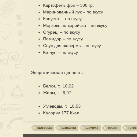
Картофель фри – 300 гр.
Маринованный лук – по вкусу
Капуста – по вкусу
Морковь по-корейски – по вкусу
Огурец – по вкусу
Помидор – по вкусу
Соус для шавермы- по вкусу
Кетчуп – по вкусу
Энергетическая ценность
Белки, г: 10,02
Жиры, г: 6,97
Углеводы, г: 18,55
Калории 177 Ккал
шаверма
шаварма
шаурма
рецепт
гото