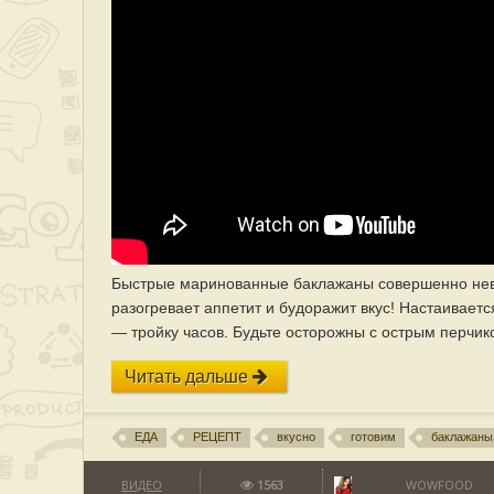
Быстрые маринованные баклажаны совершенно невер
разогревает аппетит и будоражит вкус! Настаиваетс
— тройку часов. Будьте осторожны с острым перчик
Читать дальше
ЕДА
РЕЦЕПТ
вкусно
готовим
баклажаны
ВИДЕО
1563
WOWFOOD