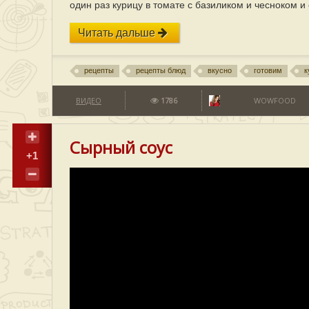
один раз курицу в томате с базиликом и чесноком 
Читать дальше
рецепты
рецепты блюд
вкусно
готовим
к
ВИДЕО
1786
WOWFOOD
Сырный соус
+1