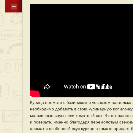
Курица в томате с базиликом и чесноком настолько
необходимо добавить в свою кулинарную копилочку.
магазинные соусы или томатный сок. В этот раз мы
и поверьте, именно благодаря перемолотым свеж
аромат и особенный вкус курице в томате придает б