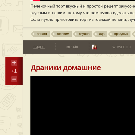
Печеночный торт вкусный и простой рецепт закусочн
вкусным и легким, потому что нам нужно сделать п
Если нужно приготовить торт из говяжей печени, лу
рецепт
готовим
вкусно
еда
праздник
ВИДЕО
1410
WOWFOOD
Драники домашние
+1