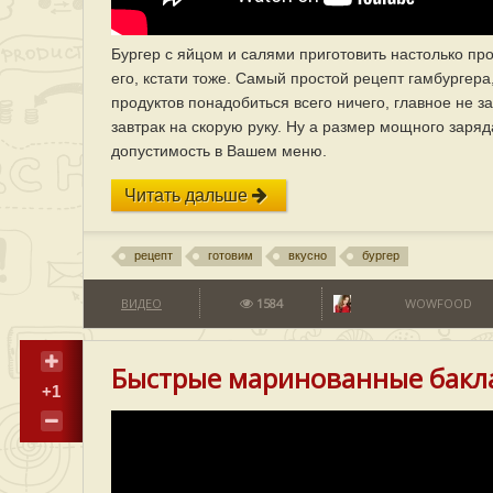
Бургер с яйцом и салями приготовить настолько прос
его, кстати тоже. Самый простой рецепт гамбургера
продуктов понадобиться всего ничего, главное не з
завтрак на скорую руку. Ну а размер мощного заряд
допустимость в Вашем меню.
Читать дальше
рецепт
готовим
вкусно
бургер
ВИДЕО
1584
WOWFOOD
Быстрые маринованные бак
+1