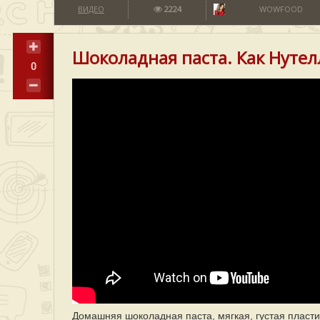
ВИДЕО
2224
WOWFOOD
Шоколадная паста. Как Нутел
0
Домашняя шоколадная паста, мягкая, густая пласти