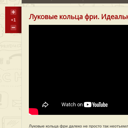
Луковые кольца фри. Идеальн
+1
Луковые кольца фри далеко не просто так неотъемл