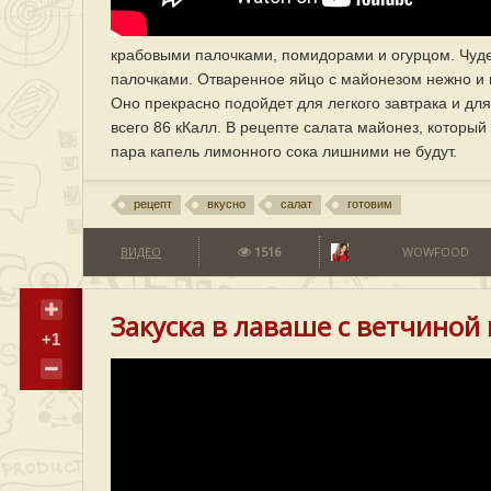
крабовыми палочками, помидорами и огурцом. Чуде
палочками. Отваренное яйцо с майонезом нежно и м
Оно прекрасно подойдет для легкого завтрака и для
всего 86 кКалл. В рецепте салата майонез, который
пара капель лимонного сока лишними не будут.
рецепт
вкусно
салат
готовим
ВИДЕО
1516
WOWFOOD
Закуска в лаваше с ветчиной
+1